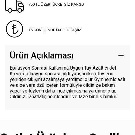
750 TL ÜZERİ ÜCRETSİZ KARGO
15 GÜN İÇİNDE İADE DEĞİŞİM
Ürün Açıklaması
Epilasyon Sonrası Kullanıma Uygun Tüy Azaltıcı Jel
Krem, epilasyon sonrası cildi yatıştırırken, tüylerin
yeniden çıkışını azaltmaya yardımcı olur. Gymnemic asit
ve aloe vera özü içeren formülüyle cildinize bakım
yapar ve tüylerin daha ince çıkmasına yardımcı olur.
Cildinizi rahatlatır, nemlendirir ve taze bir his bırakır.