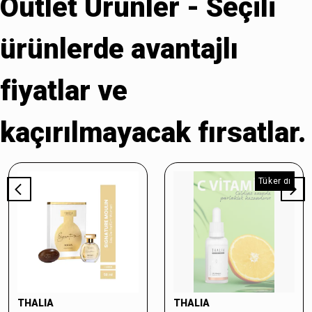
Outlet Ürünler - Seçili
ürünlerde avantajlı
fiyatlar ve
kaçırılmayacak fırsatlar.
Tükendi
THALIA
THALIA