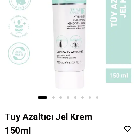
Tüy Azaltıcı Jel Krem
150ml