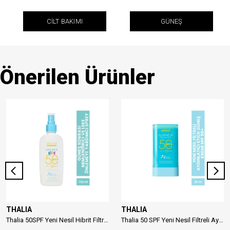
CİLT BAKIMI
GÜNEŞ
Önerilen Ürünler
THALIA
THALIA
Thalia 50SPF Yeni Nesil Hibrit Filtreli Çocuk Güneş Sütü 150ml
Thalia 50 SPF Yeni Nesil Filtreli Aydınlatıcı Stick Güneş Kremi 20ml