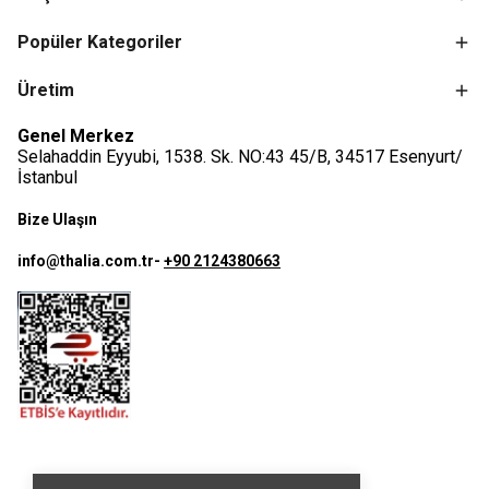
Popüler Kategoriler
Üretim
Genel Merkez
Selahaddin Eyyubi, 1538. Sk. NO:43 45/B, 34517 Esenyurt/
İstanbul
Bize Ulaşın
info@thalia.com.tr
-
+90 2124380663