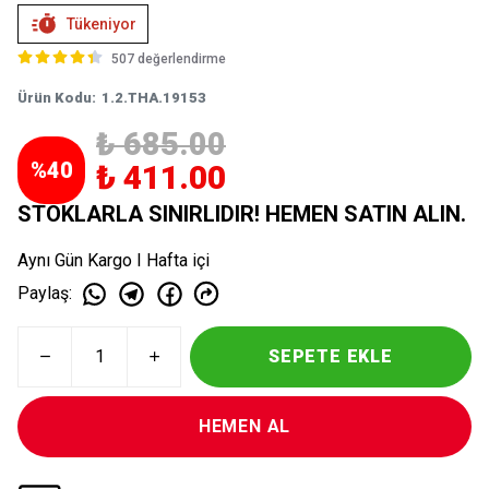
Tükeniyor
507 değerlendirme
Ürün Kodu
:
1.2.THA.19153
₺ 685.00
%
40
₺ 411.00
STOKLARLA SINIRLIDIR! HEMEN SATIN ALIN.
Aynı Gün Kargo I Hafta içi
Paylaş
:
SEPETE EKLE
HEMEN AL