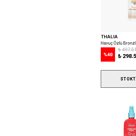
THALIA
₺ 497.5
%
40
₺ 298.
STOKT