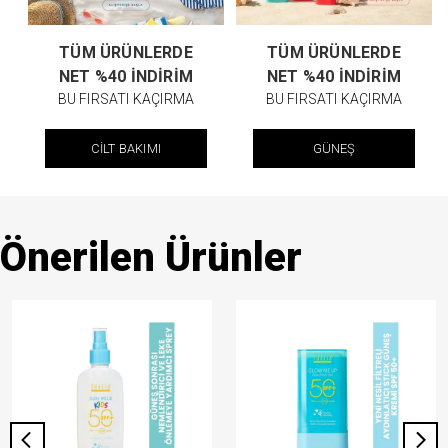
TÜM ÜRÜNLERDE
TÜM ÜRÜNLERDE
NET %40 İNDİRİM
NET %40 İNDİRİM
BU FIRSATI KAÇIRMA
BU FIRSATI KAÇIRMA
CİLT BAKIMI
GÜNEŞ
Önerilen Ürünler