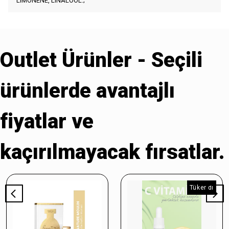
LIMONENE, LINALOOL.;
Outlet Ürünler - Seçili
ürünlerde avantajlı
fiyatlar ve
kaçırılmayacak fırsatlar.
Tükendi