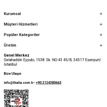
Kurumsal
Müşteri Hizmetleri
Popüler Kategoriler
Üretim
Genel Merkez
Selahaddin Eyyubi, 1538. Sk. NO:43 45/B, 34517 Esenyurt/
İstanbul
Bize Ulaşın
info@thalia.com.tr
-
+90 2124380663