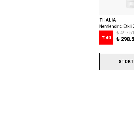
THALIA
₺ 497.5
%
40
₺ 298.
STOKT