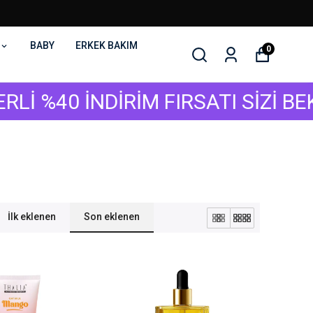
BABY
ERKEK BAKIM
0
 İNDİRİM FIRSATI SİZİ BEKLİYOR
İlk eklenen
Son eklenen