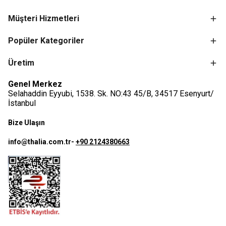
Müşteri Hizmetleri
Popüler Kategoriler
Üretim
Genel Merkez
Selahaddin Eyyubi, 1538. Sk. NO:43 45/B, 34517 Esenyurt/
İstanbul
Bize Ulaşın
info@thalia.com.tr
-
+90 2124380663