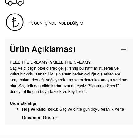
15 GÜN İÇİNDE İADE DEĞİŞİM
Ürün Açıklaması
FEEL THE DREAMY. SMELL THE CREAMY.
Saç ve cilt için özel olarak geliştirilmiş bu hafif mist, ferah ve
kalıcı bir koku sunar. UV ışınlarının neden olduğu dış etkenlere
karşı bakım desteği sağlayarak saç ve cildinizi korumaya yardımcı
olur. Saç telinden cilde kadar uzanan eşsiz “Signature Scent”
deneyimi ile gün boyu tazelik ve keyif verir.
Ürün Etkinliği
Hoş ve kalıcı koku:
Saç ve ciltte gün boyu ferahlık ve ta
Devamını Göster