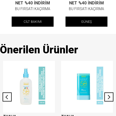
NET %40 İNDİRİM
NET %40 İNDİRİM
BU FIRSATI KAÇIRMA
BU FIRSATI KAÇIRMA
CİLT BAKIMI
GÜNEŞ
Önerilen Ürünler