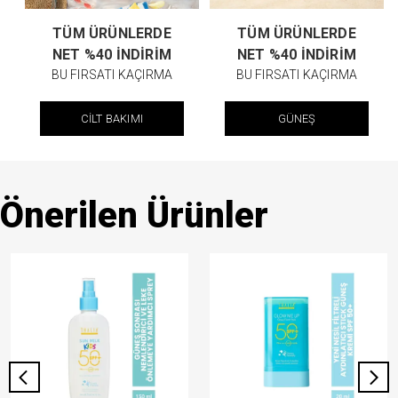
TÜM ÜRÜNLERDE
TÜM ÜRÜNLERDE
NET %40 İNDİRİM
NET %40 İNDİRİM
BU FIRSATI KAÇIRMA
BU FIRSATI KAÇIRMA
CİLT BAKIMI
GÜNEŞ
Önerilen Ürünler