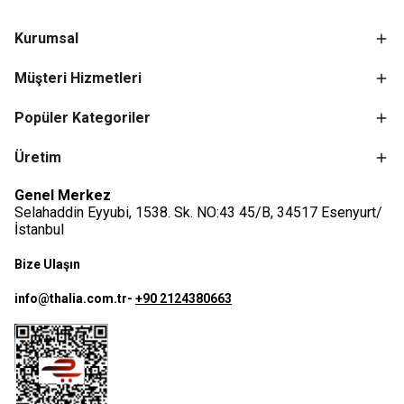
Kurumsal
Müşteri Hizmetleri
Popüler Kategoriler
Üretim
Genel Merkez
Selahaddin Eyyubi, 1538. Sk. NO:43 45/B, 34517 Esenyurt/
İstanbul
Bize Ulaşın
info@thalia.com.tr
-
+90 2124380663