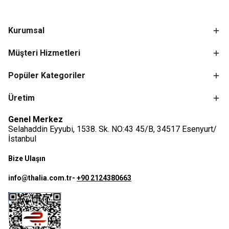
Kurumsal
Müşteri Hizmetleri
Popüler Kategoriler
Üretim
Genel Merkez
Selahaddin Eyyubi, 1538. Sk. NO:43 45/B, 34517 Esenyurt/
İstanbul
Bize Ulaşın
info@thalia.com.tr
-
+90 2124380663