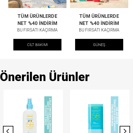
TÜM ÜRÜNLERDE
TÜM ÜRÜNLERDE
NET %40 İNDİRİM
NET %40 İNDİRİM
BU FIRSATI KAÇIRMA
BU FIRSATI KAÇIRMA
CİLT BAKIMI
GÜNEŞ
Önerilen Ürünler