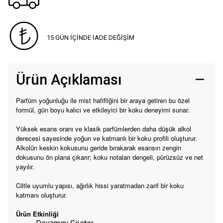
15 GÜN İÇİNDE İADE DEĞİŞİM
Ürün Açıklaması
Parfüm yoğunluğu ile mist hafifliğini bir araya getiren bu özel
formül, gün boyu kalıcı ve etkileyici bir koku deneyimi sunar.
Yüksek esans oranı ve klasik parfümlerden daha düşük alkol
derecesi sayesinde yoğun ve katmanlı bir koku profili oluşturur.
Alkolün keskin kokusunu geride bırakarak esansın zengin
dokusunu ön plana çıkarır; koku notaları dengeli, pürüzsüz ve net
yayılır.
Ciltle uyumlu yapısı, ağırlık hissi yaratmadan zarif bir koku
katmanı oluşturur.
Ürün Etkinliği