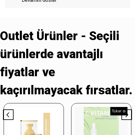
Devamını Göster
Outlet Ürünler - Seçili
ürünlerde avantajlı
fiyatlar ve
kaçırılmayacak fırsatlar.
Tükendi