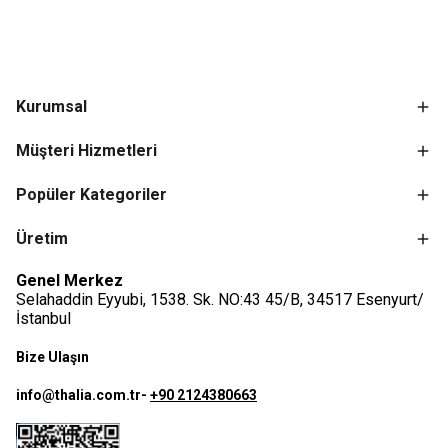
Kurumsal
Müşteri Hizmetleri
Popüler Kategoriler
Üretim
Genel Merkez
Selahaddin Eyyubi, 1538. Sk. NO:43 45/B, 34517 Esenyurt/
İstanbul
Bize Ulaşın
info@thalia.com.tr
-
+90 2124380663