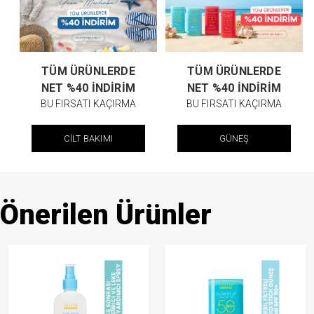
TÜM ÜRÜNLERDE
TÜM ÜRÜNLERDE
NET %40 İNDİRİM
NET %40 İNDİRİM
BU FIRSATI KAÇIRMA
BU FIRSATI KAÇIRMA
CİLT BAKIMI
GÜNEŞ
Önerilen Ürünler