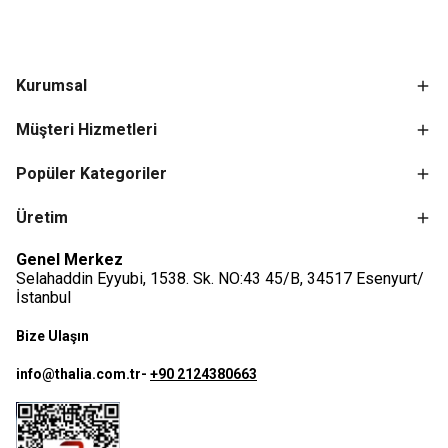
Kurumsal
Müşteri Hizmetleri
Popüler Kategoriler
Üretim
Genel Merkez
Selahaddin Eyyubi, 1538. Sk. NO:43 45/B, 34517 Esenyurt/
İstanbul
Bize Ulaşın
info@thalia.com.tr
-
+90 2124380663