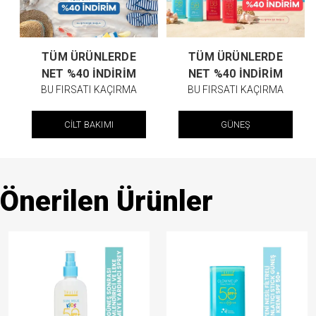
TÜM ÜRÜNLERDE
TÜM ÜRÜNLERDE
NET %40 İNDİRİM
NET %40 İNDİRİM
BU FIRSATI KAÇIRMA
BU FIRSATI KAÇIRMA
CİLT BAKIMI
GÜNEŞ
Önerilen Ürünler