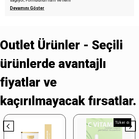
sağlıyor; Formülünün hafif ve neml
Devamını Göster
Outlet Ürünler - Seçili
ürünlerde avantajlı
fiyatlar ve
kaçırılmayacak fırsatlar.
Tükendi