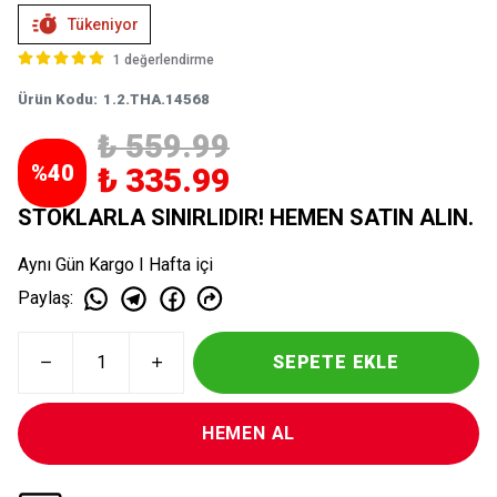
Tükeniyor
1 değerlendirme
Ürün Kodu
:
1.2.THA.14568
₺ 559.99
%
40
₺ 335.99
STOKLARLA SINIRLIDIR! HEMEN SATIN ALIN.
Aynı Gün Kargo I Hafta içi
Paylaş
:
SEPETE EKLE
HEMEN AL