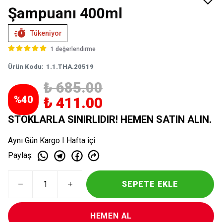
Şampuanı 400ml
Tükeniyor
1 değerlendirme
Ürün Kodu
:
1.1.THA.20519
₺ 685.00
%
40
₺ 411.00
STOKLARLA SINIRLIDIR! HEMEN SATIN ALIN.
Aynı Gün Kargo I Hafta içi
Paylaş
:
SEPETE EKLE
HEMEN AL