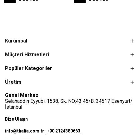
Kurumsal
Müşteri Hizmetleri
Popüler Kategoriler
Üretim
Genel Merkez
Selahaddin Eyyubi, 1538. Sk. NO:43 45/B, 34517 Esenyurt/
İstanbul
Bize Ulaşın
info@thalia.com.tr
-
+90 2124380663