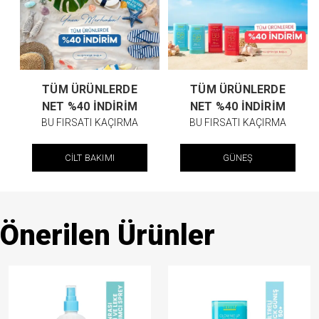
TÜM ÜRÜNLERDE
TÜM ÜRÜNLERDE
NET %40 İNDİRİM
NET %40 İNDİRİM
BU FIRSATI KAÇIRMA
BU FIRSATI KAÇIRMA
CİLT BAKIMI
GÜNEŞ
Önerilen Ürünler