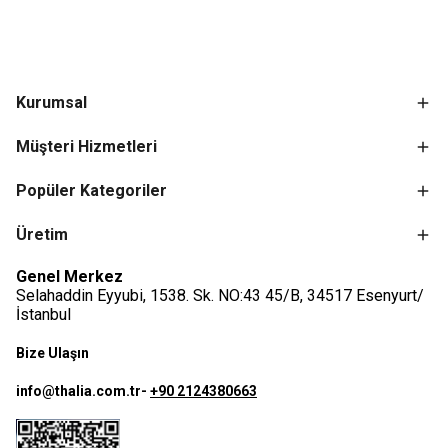
Kurumsal
Müşteri Hizmetleri
Popüler Kategoriler
Üretim
Genel Merkez
Selahaddin Eyyubi, 1538. Sk. NO:43 45/B, 34517 Esenyurt/
İstanbul
Bize Ulaşın
info@thalia.com.tr
-
+90 2124380663