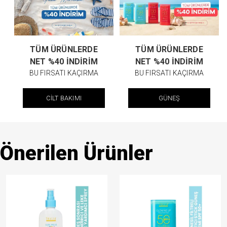
TÜM ÜRÜNLERDE
TÜM ÜRÜNLERDE
NET %40 İNDİRİM
NET %40 İNDİRİM
BU FIRSATI KAÇIRMA
BU FIRSATI KAÇIRMA
CİLT BAKIMI
GÜNEŞ
Önerilen Ürünler