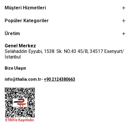
Müşteri Hizmetleri
Popüler Kategoriler
Üretim
Genel Merkez
Selahaddin Eyyubi, 1538. Sk. NO:43 45/B, 34517 Esenyurt/
İstanbul
Bize Ulaşın
info@thalia.com.tr
-
+90 2124380663