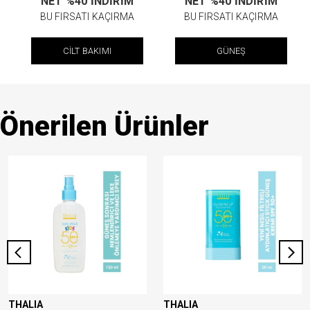
NET %40 İNDİRİM
NET %40 İNDİRİM
BU FIRSATI KAÇIRMA
BU FIRSATI KAÇIRMA
CİLT BAKIMI
GÜNEŞ
Önerilen Ürünler
THALIA
THALIA