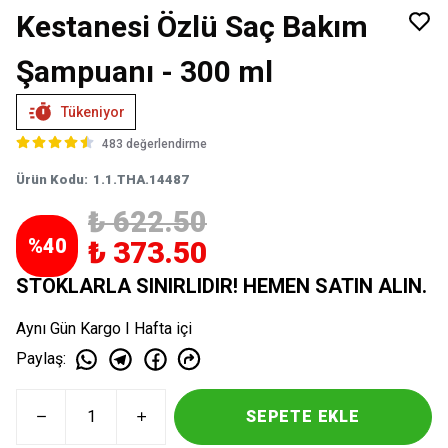
Kestanesi Özlü Saç Bakım
Şampuanı - 300 ml
Tükeniyor
483 değerlendirme
Ürün Kodu
:
1.1.THA.14487
₺ 622.50
%
40
₺ 373.50
STOKLARLA SINIRLIDIR! HEMEN SATIN ALIN.
Aynı Gün Kargo I Hafta içi
Paylaş
:
SEPETE EKLE