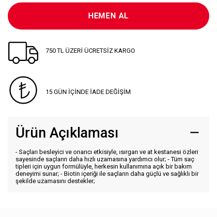
HEMEN AL
750 TL ÜZERİ ÜCRETSİZ KARGO
15 GÜN İÇİNDE İADE DEĞİŞİM
Ürün Açıklaması
- Saçları besleyici ve onarıcı etkisiyle, ısırgan ve at kestanesi özleri
sayesinde saçların daha hızlı uzamasına yardımcı olur; - Tüm saç
tipleri için uygun formülüyle, herkesin kullanımına açık bir bakım
deneyimi sunar; - Biotin içeriği ile saçların daha güçlü ve sağlıklı bir
şekilde uzamasını destekler;