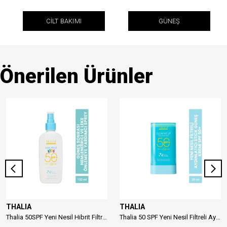
CİLT BAKIMI
GÜNEŞ
Önerilen Ürünler
THALIA
THALIA
Thalia 50SPF Yeni Nesil Hibrit Filtreli Çocuk Güneş Sütü 150ml
Thalia 50 SPF Yeni Nesil Filtreli Aydınlatıcı Stick Güneş Kremi 20ml