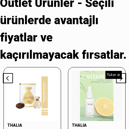
Outlet Ürünler - Seçili
ürünlerde avantajlı
fiyatlar ve
kaçırılmayacak fırsatlar.
Tükendi
THALIA
THALIA