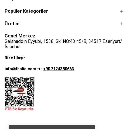
Popüler Kategoriler
Üretim
Genel Merkez
Selahaddin Eyyubi, 1538. Sk. NO:43 45/B, 34517 Esenyurt/
İstanbul
Bize Ulaşın
info@thalia.com.tr
-
+90 2124380663