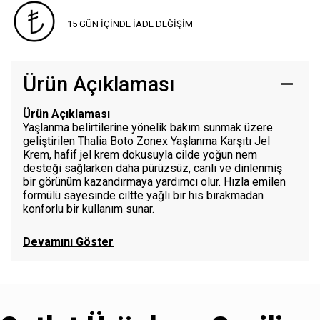
15 GÜN İÇİNDE İADE DEĞİŞİM
Ürün Açıklaması
Ürün Açıklaması
Yaşlanma belirtilerine yönelik bakım sunmak üzere
geliştirilen Thalia Boto Zonex Yaşlanma Karşıtı Jel
Krem, hafif jel krem dokusuyla cilde yoğun nem
desteği sağlarken daha pürüzsüz, canlı ve dinlenmiş
bir görünüm kazandırmaya yardımcı olur. Hızla emilen
formülü sayesinde ciltte yağlı bir his bırakmadan
konforlu bir kullanım sunar.
Devamını Göster