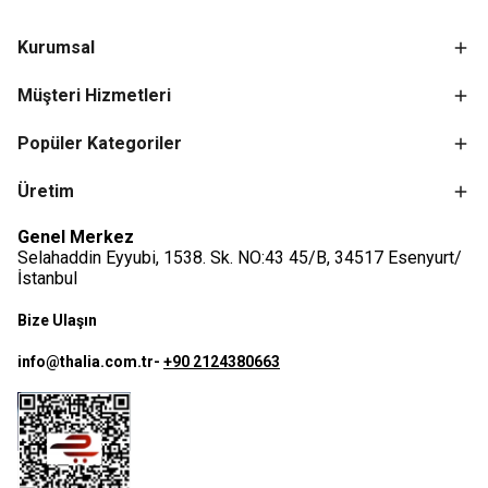
Kurumsal
Müşteri Hizmetleri
Popüler Kategoriler
Üretim
Genel Merkez
Selahaddin Eyyubi, 1538. Sk. NO:43 45/B, 34517 Esenyurt/
İstanbul
Bize Ulaşın
info@thalia.com.tr
-
+90 2124380663