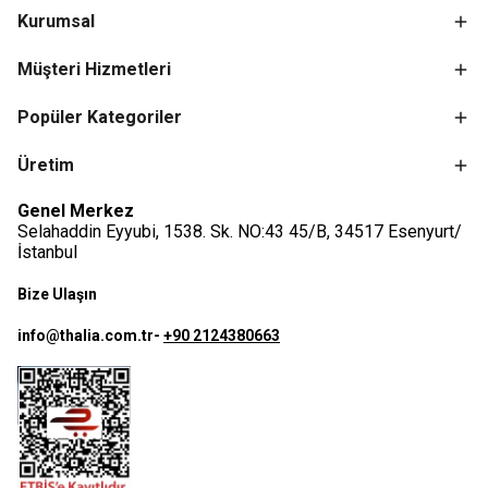
Kurumsal
Müşteri Hizmetleri
Popüler Kategoriler
Üretim
Genel Merkez
Selahaddin Eyyubi, 1538. Sk. NO:43 45/B, 34517 Esenyurt/
İstanbul
Bize Ulaşın
info@thalia.com.tr
-
+90 2124380663