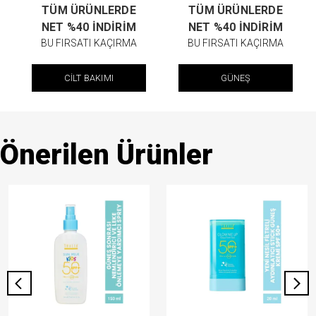
TÜM ÜRÜNLERDE
TÜM ÜRÜNLERDE
NET %40 İNDİRİM
NET %40 İNDİRİM
BU FIRSATI KAÇIRMA
BU FIRSATI KAÇIRMA
CİLT BAKIMI
GÜNEŞ
Önerilen Ürünler