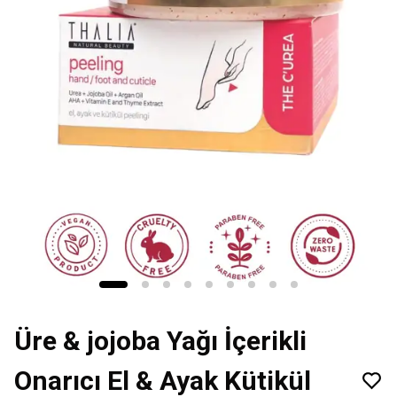
Üre & jojoba Yağı İçerikli
Onarıcı El & Ayak Kütikül