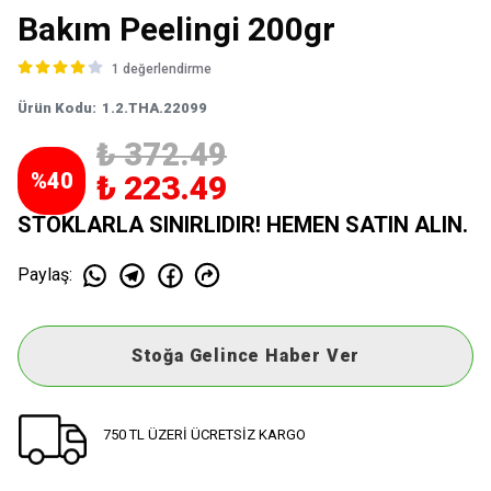
Bakım Peelingi 200gr
1 değerlendirme
Ürün Kodu
:
1.2.THA.22099
₺ 372.49
%
40
₺ 223.49
STOKLARLA SINIRLIDIR! HEMEN SATIN ALIN.
Paylaş
:
Stoğa Gelince Haber Ver
750 TL ÜZERİ ÜCRETSİZ KARGO