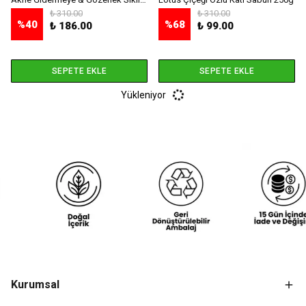
₺ 310.00
₺ 310.00
%
40
%
68
₺ 186.00
₺ 99.00
SEPETE EKLE
SEPETE EKLE
Yükleniyor
Kurumsal