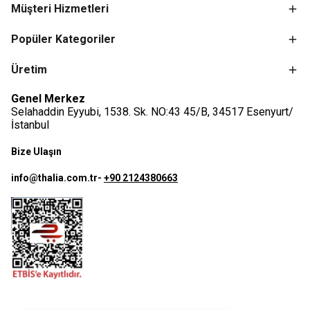
Müşteri Hizmetleri
Popüler Kategoriler
Üretim
Genel Merkez
Selahaddin Eyyubi, 1538. Sk. NO:43 45/B, 34517 Esenyurt/
İstanbul
Bize Ulaşın
info@thalia.com.tr
-
+90 2124380663