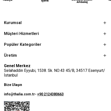
Kurumsal
Müşteri Hizmetleri
Popüler Kategoriler
Üretim
Genel Merkez
Selahaddin Eyyubi, 1538. Sk. NO:43 45/B, 34517 Esenyurt/
İstanbul
Bize Ulaşın
info@thalia.com.tr
-
+90 2124380663