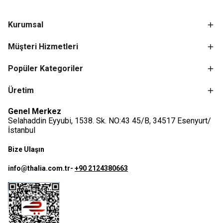
Kurumsal
Müşteri Hizmetleri
Popüler Kategoriler
Üretim
Genel Merkez
Selahaddin Eyyubi, 1538. Sk. NO:43 45/B, 34517 Esenyurt/
İstanbul
Bize Ulaşın
info@thalia.com.tr
-
+90 2124380663