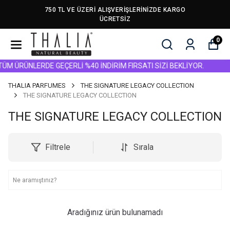
750 TL VE ÜZERİ ALIŞVERİŞLERİNİZDE KARGO
ÜCRETSİZ
0
TÜM ÜRÜNLERDE GEÇERLİ %40 İNDİRİM FIRSATI SİZİ BEKLİYOR.
THALIA PARFUMES
THE SIGNATURE LEGACY COLLECTION
THE SIGNATURE LEGACY COLLECTION
THE SIGNATURE LEGACY COLLECTION
Filtrele
Sırala
Aradığınız ürün bulunamadı