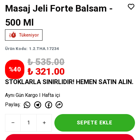
Masaj Jeli Forte Balsam -
500 Ml
Tükeniyor
Ürün Kodu
:
1.2.THA.17234
₺ 535.00
%
40
₺ 321.00
STOKLARLA SINIRLIDIR! HEMEN SATIN ALIN.
Aynı Gün Kargo I Hafta içi
Paylaş
:
SEPETE EKLE