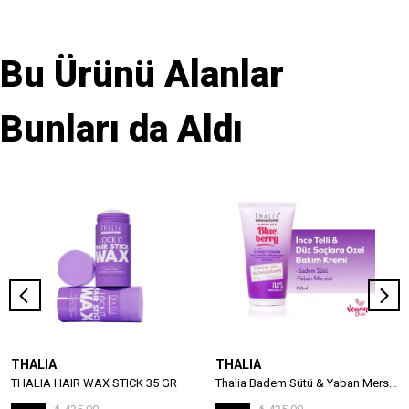
Bu Ürünü Alanlar
Bunları da Aldı
THALIA
THALIA
THALIA HAIR WAX STICK 35 GR
Thalia Badem Sütü & Yaban Mersini Özlü İnce Telli & Düz Saçlar İçin Bakım Kremi 150ml