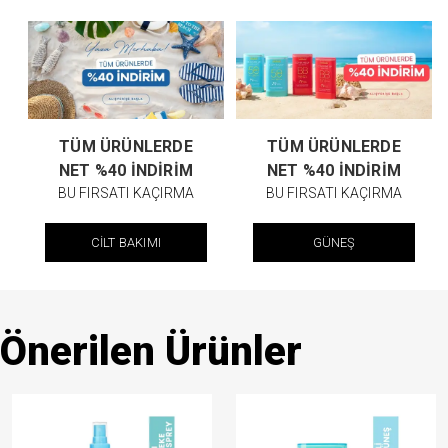
TÜM ÜRÜNLERDE
TÜM ÜRÜNLERDE
NET %40 İNDİRİM
NET %40 İNDİRİM
BU FIRSATI KAÇIRMA
BU FIRSATI KAÇIRMA
CİLT BAKIMI
GÜNEŞ
Önerilen Ürünler