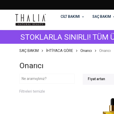
CİLT BAKIMI
SAÇ BAKIM
STOKLARLA SINIRLI! TÜM ÜRÜNLE
SAÇ BAKIM
İHTİYACA GÖRE
Onarıcı
Onarıcı
Onarıcı
Fiyat artan
Filtreleri temizle