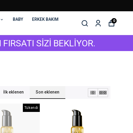
BABY
ERKEK BAKIM
0
I SİZİ BEKLİYOR.
İlk eklenen
Son eklenen
Tükendi