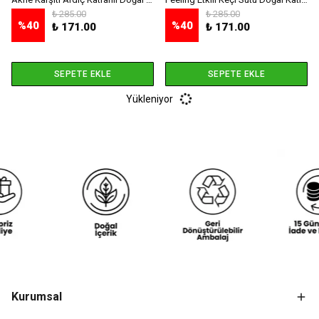
₺ 285.00
₺ 285.00
%
40
%
40
₺ 171.00
₺ 171.00
SEPETE EKLE
SEPETE EKLE
Yükleniyor
Kurumsal