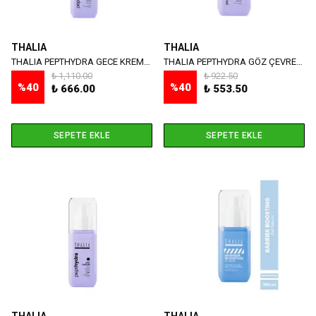
THALIA
THALIA
THALIA PEPTHYDRA GECE KREMİ 50 ML
THALIA PEPTHYDRA GÖZ ÇEVRESİ KREMİ 15 ML
₺ 1,110.00
₺ 922.50
%
40
%
40
₺ 666.00
₺ 553.50
SEPETE EKLE
SEPETE EKLE