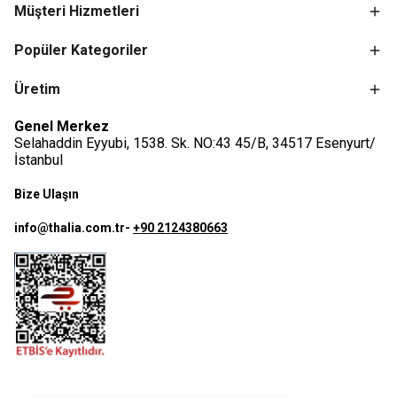
Müşteri Hizmetleri
Popüler Kategoriler
Üretim
Genel Merkez
Selahaddin Eyyubi, 1538. Sk. NO:43 45/B, 34517 Esenyurt/
İstanbul
Bize Ulaşın
info@thalia.com.tr
-
+90 2124380663