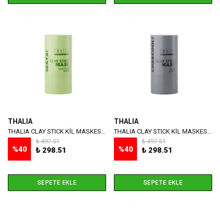
THALIA
THALIA
THALIA CLAY STICK KİL MASKESİ SEAYA! 30 GR
THALIA CLAY STICK KİL MASKESİ CHARCOOL! 30 GR
₺ 497.51
₺ 497.51
%
40
%
40
₺ 298.51
₺ 298.51
SEPETE EKLE
SEPETE EKLE