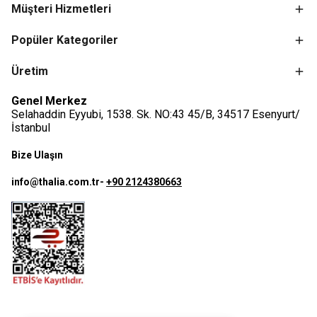
Müşteri Hizmetleri
Popüler Kategoriler
Üretim
Genel Merkez
Selahaddin Eyyubi, 1538. Sk. NO:43 45/B, 34517 Esenyurt/
İstanbul
Bize Ulaşın
info@thalia.com.tr
-
+90 2124380663