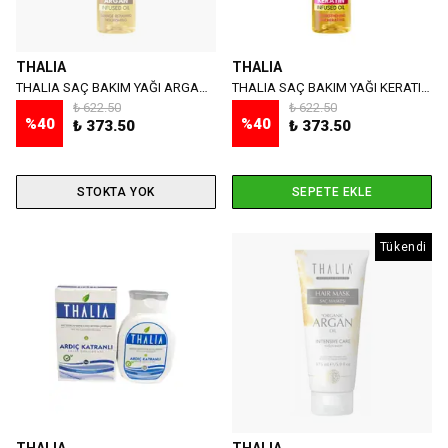
THALIA
THALIA
THALIA SAÇ BAKIM YAĞI ARGAN 100 ML
THALIA SAÇ BAKIM YAĞI KERATIN 100 ML
₺ 622.50
₺ 622.50
%
40
%
40
₺ 373.50
₺ 373.50
STOKTA YOK
SEPETE EKLE
Tükendi