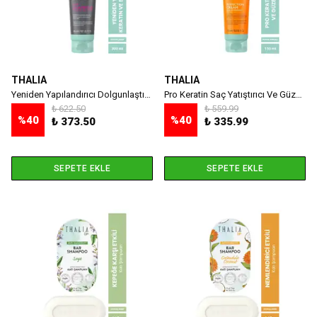
THALIA
THALIA
Yeniden Yapılandırıcı Dolgunlaştırıcı Prokeratin & Silk Saç Bakım Şampuanı - 300 ml
Pro Keratin Saç Yatıştırıcı Ve Güzelleştirici Krem - 150 ml
₺ 622.50
₺ 559.99
%
40
%
40
₺ 373.50
₺ 335.99
SEPETE EKLE
SEPETE EKLE