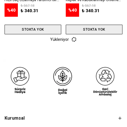
₺ 567.18
₺ 567.18
%
40
%
40
₺ 340.31
₺ 340.31
STOKTA YOK
STOKTA YOK
Yükleniyor
Kurumsal