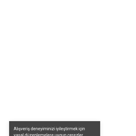
Alışveriş deneyiminizi iyileştirmek için
yasal düzenlemelere uygun çerezler