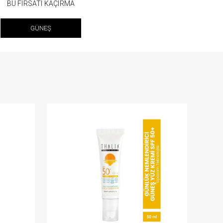
BU FIRSATI KAÇIRMA
GÜNEŞ