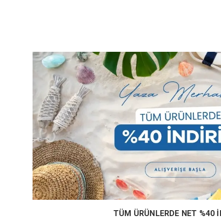
TÜM ÜRÜNLERDE NET %40 İ