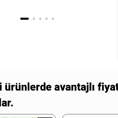
i ürünlerde avantajlı fiya
ar.