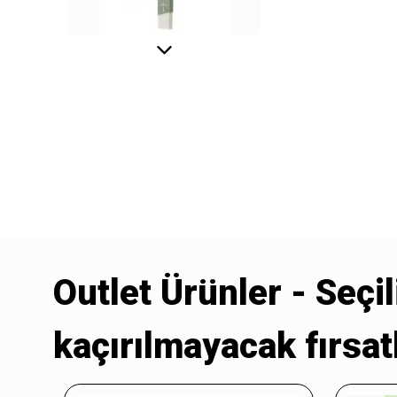
Outlet Ürünler - Seçil
kaçırılmayacak fırsatl