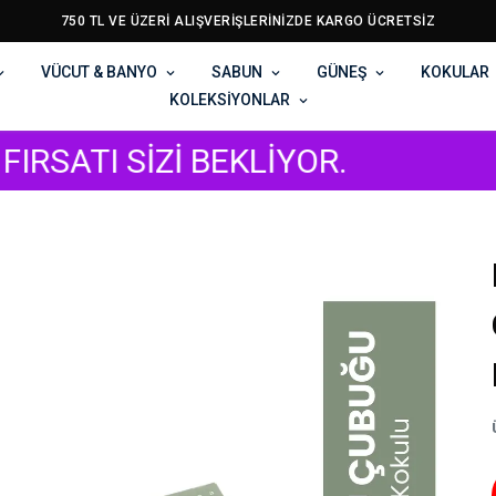
750 TL VE ÜZERİ ALIŞVERİŞLERİNİZDE KARGO ÜCRETSİZ
VÜCUT & BANYO
SABUN
GÜNEŞ
KOKULAR
KOLEKSİYONLAR
Zİ BEKLİYOR.
SON 