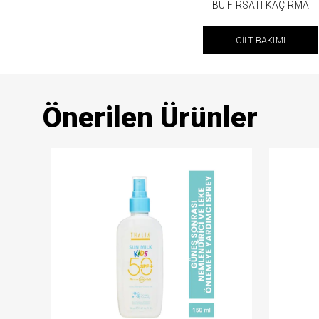
BU FIRSATI KAÇIRMA
CİLT BAKIMI
Önerilen Ürünler