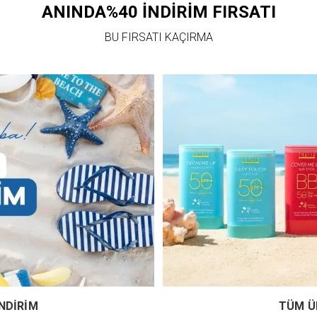
ANINDA%40 İNDİRİM FIRSATI
BU FIRSATI KAÇIRMA
NDİRİM
TÜM Ü