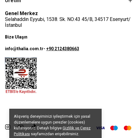
Üretim
Genel Merkez
Selahaddin Eyyubi, 1538. Sk. NO:43 45/B, 34517 Esenyurt/
İstanbul
Bize Ulaşın
info@thalia.com.tr
-
+90 2124380663
Alışveriş deneyiminizi iyileştirmek için yasal
düzenlemelere uygun çerezler (cookies)
kullanıyoruz. Detaylı bilgiye
Gizlilik ve Çerez
Politikası
sayfamızdan erişebilirsiniz.