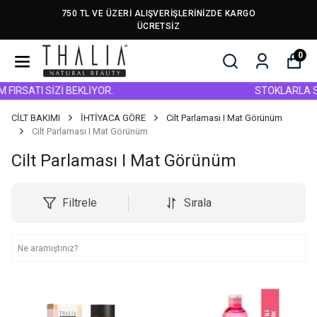
750 TL VE ÜZERİ ALIŞVERİŞLERİNİZDE KARGO
ÜCRETSİZ
0
FIRSATI SİZİ BEKLİYOR.
STOKLARLA SIN
CİLT BAKIMI
İHTİYACA GÖRE
Cilt Parlaması I Mat Görünüm
Cilt Parlaması I Mat Görünüm
Cilt Parlaması I Mat Görünüm
Filtrele
Sırala