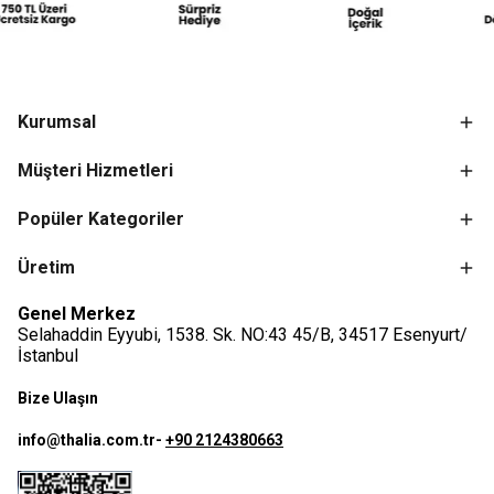
Kurumsal
Müşteri Hizmetleri
Popüler Kategoriler
Üretim
Genel Merkez
Selahaddin Eyyubi, 1538. Sk. NO:43 45/B, 34517 Esenyurt/
İstanbul
Bize Ulaşın
info@thalia.com.tr
-
+90 2124380663