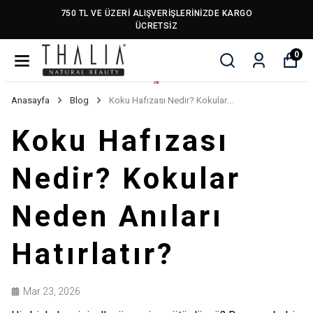
750 TL VE ÜZERİ ALIŞVERİŞLERİNİZDE KARGO
ÜCRETSİZ
0
Anasayfa
Blog
Koku Hafızası Nedir? Kokular Neden Anıları Hatırlatır?
Koku Hafızası
Nedir? Kokular
Neden Anıları
Hatırlatır?
Mar 23, 2026