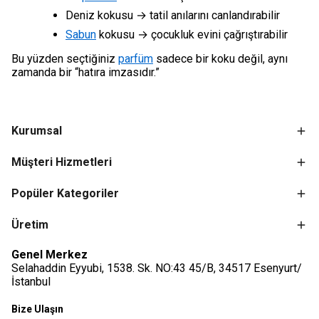
Deniz kokusu → tatil anılarını canlandırabilir
Sabun
kokusu → çocukluk evini çağrıştırabilir
Bu yüzden seçtiğiniz
parfüm
sadece bir koku değil, aynı
zamanda bir “hatıra imzasıdır.”
Kurumsal
Müşteri Hizmetleri
Popüler Kategoriler
Üretim
Genel Merkez
Selahaddin Eyyubi, 1538. Sk. NO:43 45/B, 34517 Esenyurt/
İstanbul
Bize Ulaşın