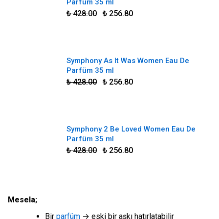
Parfüm 35 ml
₺ 428.00
₺ 256.80
Symphony As It Was Women Eau De
Parfüm 35 ml
₺ 428.00
₺ 256.80
Symphony 2 Be Loved Women Eau De
Parfüm 35 ml
₺ 428.00
₺ 256.80
Mesela;
Bir
parfüm
→ eski bir aşkı hatırlatabilir