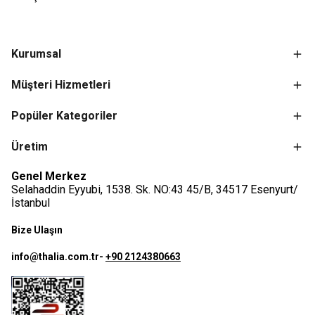
Kurumsal
Müşteri Hizmetleri
Popüler Kategoriler
Üretim
Genel Merkez
Selahaddin Eyyubi, 1538. Sk. NO:43 45/B, 34517 Esenyurt/
İstanbul
Bize Ulaşın
info@thalia.com.tr
-
+90 2124380663