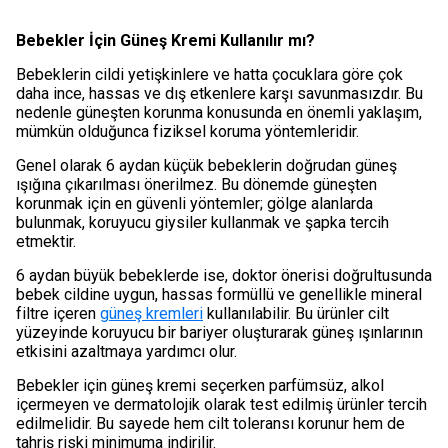
Bebekler İçin Güneş Kremi Kullanılır mı?
Bebeklerin cildi yetişkinlere ve hatta çocuklara göre çok
daha ince, hassas ve dış etkenlere karşı savunmasızdır. Bu
nedenle güneşten korunma konusunda en önemli yaklaşım,
mümkün olduğunca fiziksel koruma yöntemleridir.
Genel olarak 6 aydan küçük bebeklerin doğrudan güneş
ışığına çıkarılması önerilmez. Bu dönemde güneşten
korunmak için en güvenli yöntemler; gölge alanlarda
bulunmak, koruyucu giysiler kullanmak ve şapka tercih
etmektir.
6 aydan büyük bebeklerde ise, doktor önerisi doğrultusunda
bebek cildine uygun, hassas formüllü ve genellikle mineral
filtre içeren
güneş kremleri
kullanılabilir. Bu ürünler cilt
yüzeyinde koruyucu bir bariyer oluşturarak güneş ışınlarının
etkisini azaltmaya yardımcı olur.
Bebekler için güneş kremi seçerken parfümsüz, alkol
içermeyen ve dermatolojik olarak test edilmiş ürünler tercih
edilmelidir. Bu sayede hem cilt toleransı korunur hem de
tahriş riski minimuma indirilir.