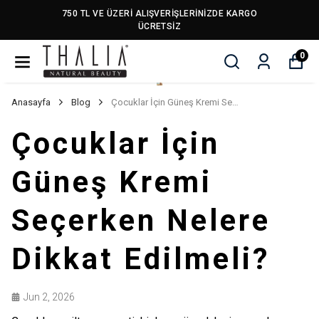
750 TL VE ÜZERİ ALIŞVERİŞLERİNİZDE KARGO
ÜCRETSİZ
0
Anasayfa
Blog
Çocuklar İçin Güneş Kremi Seçerken Nelere Dikkat Edilmeli?
Çocuklar İçin
Güneş Kremi
Seçerken Nelere
Dikkat Edilmeli?
Jun 2, 2026