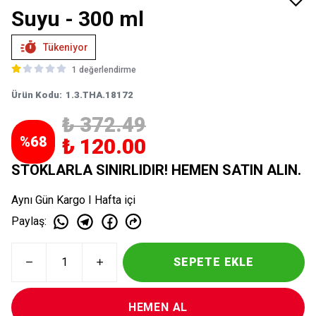
Suyu - 300 ml
Tükeniyor
1 değerlendirme
Ürün Kodu
:
1.3.THA.18172
₺ 372.49
%
68
₺ 120.00
STOKLARLA SINIRLIDIR! HEMEN SATIN ALIN.
Aynı Gün Kargo I Hafta içi
Paylaş
:
SEPETE EKLE
HEMEN AL