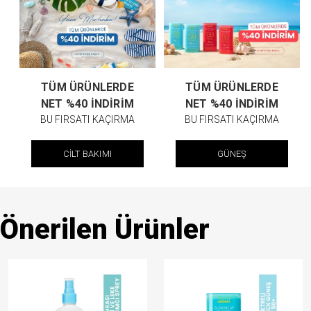
TÜM ÜRÜNLERDE
TÜM ÜRÜNLERDE
NET %40 İNDİRİM
NET %40 İNDİRİM
BU FIRSATI KAÇIRMA
BU FIRSATI KAÇIRMA
CİLT BAKIMI
GÜNEŞ
Önerilen Ürünler