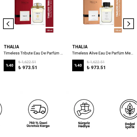
THALIA
THALIA
Timeless Tribute Eau De Parfüm Women 100ml
Timeless Alive Eau De Parfüm Men 100ml
₺ 1,622.51
₺ 1,622.51
%
40
%
40
₺ 973.51
₺ 973.51