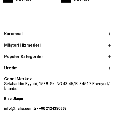
Kurumsal
Müşteri Hizmetleri
Popüler Kategoriler
Üretim
Genel Merkez
Selahaddin Eyyubi, 1538. Sk. NO:43 45/B, 34517 Esenyurt/
İstanbul
Bize Ulaşın
info@thalia.com.tr
-
+90 2124380663