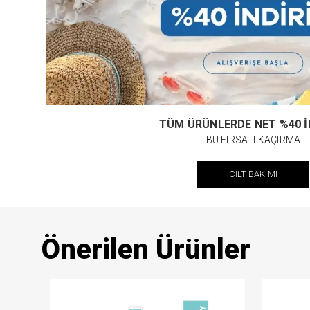
TÜM ÜRÜNLERDE NET %40 İ
BU FIRSATI KAÇIRMA
CİLT BAKIMI
Önerilen Ürünler