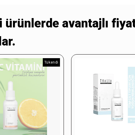
i ürünlerde avantajlı fiya
ar.
Tükendi