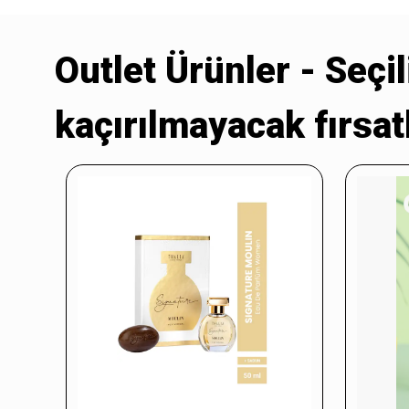
Outlet Ürünler - Seçil
kaçırılmayacak fırsatl