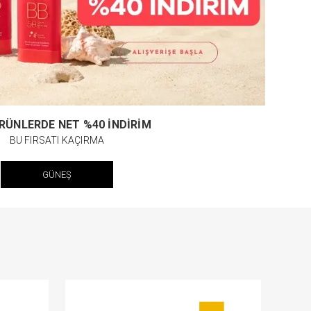
RÜNLERDE NET %40 İNDİRİM
BU FIRSATI KAÇIRMA
GÜNEŞ